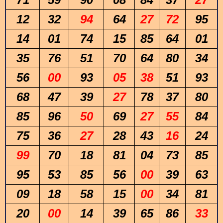
12
32
94
64
27
72
95
14
01
74
15
85
64
01
35
76
51
70
64
80
34
56
00
93
05
38
51
93
68
47
39
27
78
37
80
85
96
50
69
27
55
84
75
36
27
28
43
16
24
99
70
18
81
04
73
85
95
53
85
56
00
39
63
09
18
58
15
00
34
81
20
00
14
39
65
86
33