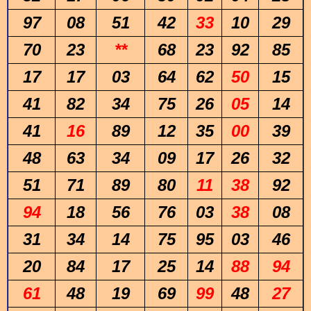
97
08
51
42
33
10
29
70
23
**
68
23
92
85
17
17
03
64
62
50
15
41
82
34
75
26
05
14
41
16
89
12
35
00
39
48
63
34
09
17
26
32
51
71
89
80
11
38
92
94
18
56
76
03
38
08
31
34
14
75
95
03
46
20
84
17
25
14
88
94
61
48
19
69
99
48
27