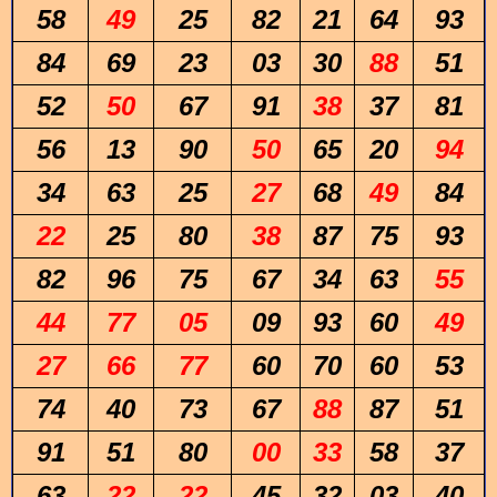
58
49
25
82
21
64
93
84
69
23
03
30
88
51
52
50
67
91
38
37
81
56
13
90
50
65
20
94
34
63
25
27
68
49
84
22
25
80
38
87
75
93
82
96
75
67
34
63
55
44
77
05
09
93
60
49
27
66
77
60
70
60
53
74
40
73
67
88
87
51
91
51
80
00
33
58
37
63
22
22
45
32
03
40