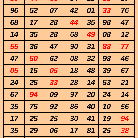
96
52
07
42
01
33
76
68
17
28
44
35
98
47
14
35
28
68
49
08
12
55
36
47
90
31
88
77
47
50
62
08
32
98
46
05
15
05
18
48
39
67
24
25
33
28
14
53
21
67
94
09
97
20
24
14
35
75
92
86
40
10
56
17
25
25
30
41
19
94
35
29
06
17
81
25
38