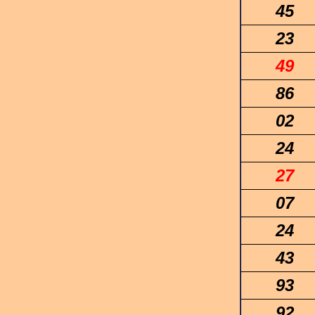
45
23
49
86
02
24
27
07
24
43
93
92