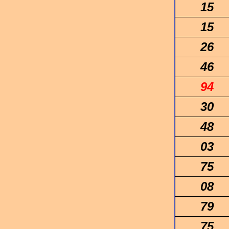
15
15
26
46
94
30
48
03
75
08
79
75