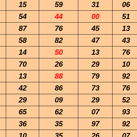
15
59
31
06
54
44
00
51
87
76
45
13
58
82
47
43
14
50
13
76
70
26
29
10
13
88
79
92
42
86
73
76
29
09
29
52
65
62
07
93
36
35
97
92
10
35
26
07