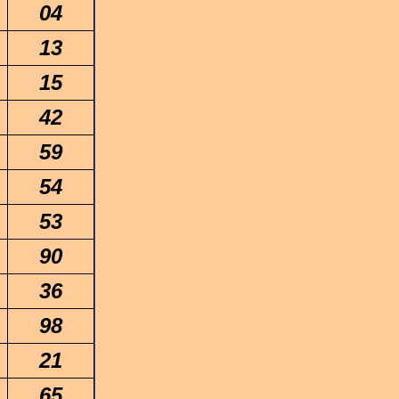
04
13
15
42
59
54
53
90
36
98
21
65