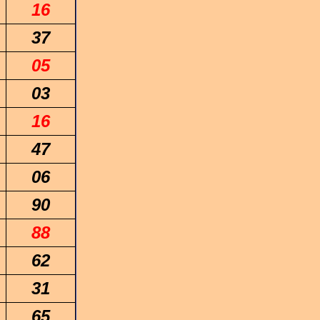
16
37
05
03
16
47
06
90
88
62
31
65