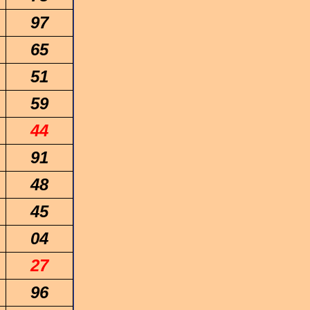
97
65
51
59
44
91
48
45
04
27
96