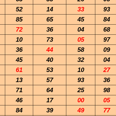
52
14
33
93
85
65
45
84
72
36
04
68
10
73
05
97
36
44
58
09
45
40
32
04
61
53
10
27
13
57
93
36
71
64
25
98
46
17
00
05
84
39
49
77